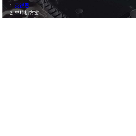
英锐恩
单片机方案