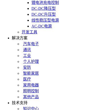
锂电池充电控制
DC-DC降压型
DC-DC升压型
线性稳压型电源
AC-DC电源
开发工具
解决方案
汽车电子
通讯
工业
个人护理
安防
智能家居
医疗
家用电器
照明控制
其他产品
技术支持
知识中心