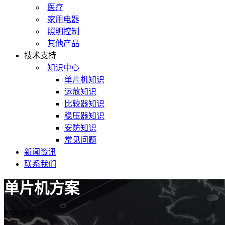
医疗
家用电器
照明控制
其他产品
技术支持
知识中心
单片机知识
运放知识
比较器知识
稳压器知识
安防知识
常见问题
新闻资讯
联系我们
单片机方案
您在这里：