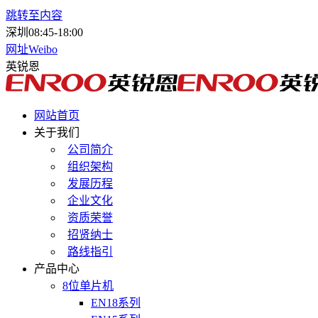
跳转至内容
深圳
08:45-18:00
网址
Weibo
英锐恩
网站首页
关于我们
公司简介
组织架构
发展历程
企业文化
资质荣誉
招贤纳士
路线指引
产品中心
8位单片机
EN18系列