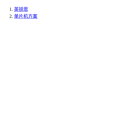
英锐恩
单片机方案