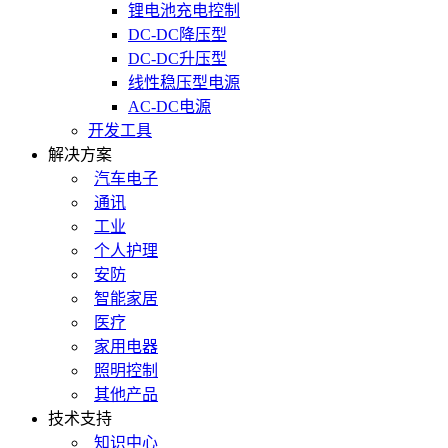
锂电池充电控制
DC-DC降压型
DC-DC升压型
线性稳压型电源
AC-DC电源
开发工具
解决方案
汽车电子
通讯
工业
个人护理
安防
智能家居
医疗
家用电器
照明控制
其他产品
技术支持
知识中心