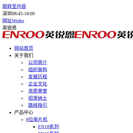
跳转至内容
深圳
08:45-18:00
网址
Weibo
英锐恩
网站首页
关于我们
公司简介
组织架构
发展历程
企业文化
资质荣誉
招贤纳士
路线指引
产品中心
8位单片机
EN18系列