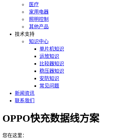
医疗
家用电器
照明控制
其他产品
技术支持
知识中心
单片机知识
运放知识
比较器知识
稳压器知识
安防知识
常见问题
新闻资讯
联系我们
OPPO快充数据线方案
您在这里：