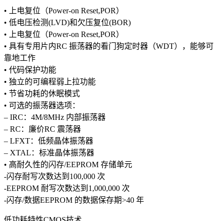
• 上电复位（Power-on Reset,POR）
• 低电压检测(LVD)和欠压复位(BOR)
• 上电复位（Power-on Reset,POR）
• 具有专用片内RC 振荡器的看门狗定时器（WDT），能够可
靠地工作
• 代码保护功能
• 独立的可编程弱上拉功能
• 节省功耗的休眠模式
• 可选的振荡器选项：
– IRC：4M/8MHz 内部振荡器
– RC：廉价RC 震荡器
– LFXT：低频晶体振荡器
– XTAL：标准晶体振荡器
• 高耐久性的闪存/EEPROM 存储单元
-闪存耐写次数达到100,000 次
-EEPROM 耐写次数达到1,000,000 次
-闪存/数据EEPROM 的数据保存期>40 年
低功耗特性CMOS技术