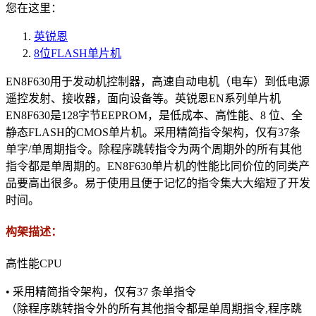
您在这里：
英锐恩
8位FLASH单片机
EN8F630用于发动机控制器，高速自动电机（电车）到低电源
遥控发射、接收器，面向设备等。英锐恩EN系列单片机
EN8F630是128字节EEPROM，是低成本、高性能、8 位、全
静态FLASH的CMOS单片机。采用精简指令架构，仅有37条
单字/单周期指令。除程序跳转指令为两个周期外的所有其他
指令都是单周期的。EN8F630单片机的性能比同价位的同类产
品要高出很多。易于使用且便于记忆的指令集大大缩短了开发
时间。
构架描述：
高性能CPU
• 采用精简指令架构，仅有37 条单指令
（除程序跳转指令外的所有其他指令都是单周期指令,程序跳