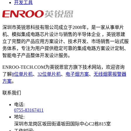
开发工具
深圳市英锐恩科技有限公司成立于2008年，是一家从事单片
机、模拟集成电路芯片设计与销售的半导体企业 ，英锐恩建
立了完整的产品应用方案设计、技术开发、市场销售一站式服
务体系，专注为用户提供稳定可靠的集成电路方案设计定制、
智能电子产品整体开发设计服务。
ENROO-TECH.COM为英锐恩官方旗下技术网站，欢迎咨询
了解
8位单片机
、
32位单片机
、
电子烟方案
、
无线烟雾报警器
方案
。
联系我们
电话:
0755-83167411
地址:
深圳市龙岗区坂田街道坂田国际中心C2栋815室
工作时间: