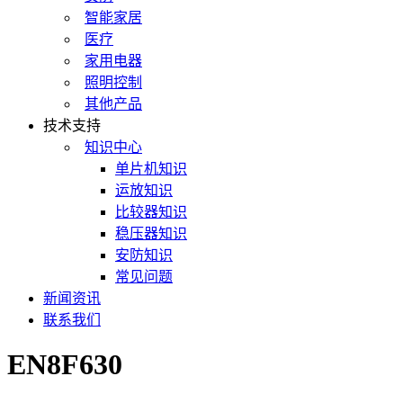
智能家居
医疗
家用电器
照明控制
其他产品
技术支持
知识中心
单片机知识
运放知识
比较器知识
稳压器知识
安防知识
常见问题
新闻资讯
联系我们
EN8F630