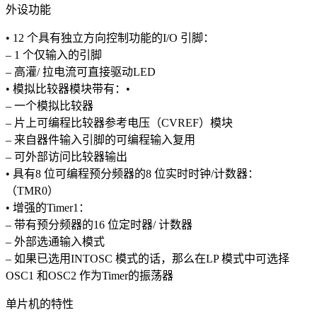
外设功能
• 12 个具有独立方向控制功能的I/O 引脚：
– 1 个仅输入的引脚
– 高灌/ 拉电流可直接驱动LED
• 模拟比较器模块带有：•
– 一个模拟比较器
– 片上可编程比较器参考电压（CVREF）模块
– 来自器件输入引脚的可编程输入复用
– 可外部访问比较器输出
• 具有8 位可编程预分频器的8 位实时时钟/计数器：
（TMR0）
• 增强的Timer1：
– 带有预分频器的16 位定时器/ 计数器
– 外部选通输入模式
– 如果已选用INTOSC 模式的话，那么在LP 模式中可选择
OSC1 和OSC2 作为Timer的振荡器
单片机的特性