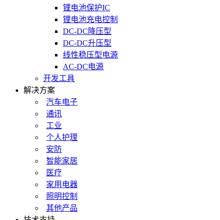
锂电池保护IC
锂电池充电控制
DC-DC降压型
DC-DC升压型
线性稳压型电源
AC-DC电源
开发工具
解决方案
汽车电子
通讯
工业
个人护理
安防
智能家居
医疗
家用电器
照明控制
其他产品
技术支持