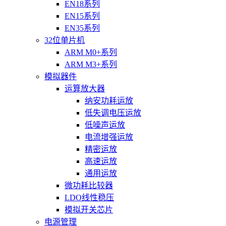
EN18系列
EN15系列
EN35系列
32位单片机
ARM M0+系列
ARM M3+系列
模拟器件
运算放大器
纳安功耗运放
低失调电压运放
低噪声运放
电流增强运放
精密运放
高速运放
通用运放
微功耗比较器
LDO线性稳压
模拟开关芯片
电源管理