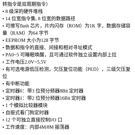
转指令是双周期指令）
• 8 级深的硬件堆栈
• 14 位宽指令集, 8 位宽的数据路径
• 可擦写flash 芯片，片内闪存（ROM）为1K 字，数据存储容
量（RAM）为64 字节
• EEPROM 大小为128 字节
• 数据和指令的直接、间接和相对寻址模式
• PA0~5 可睡眠唤醒，且可通过软件独立设置内部上拉
• 工作电压2.0V~5.5V
• 有可选电源低压检测，欠压复位功能（PED），三级欠压复
位
• 有中断功能
• 定时器0：带3 位预分频器8Bit 定时器
• 定时器1：带2 位预分频器16Bit 定时器
• 1 个模拟比较器模块
• 自振式看门狗定时器
• 12 个可独立直接控制I/O 口
• 工作速度：内部4M/8M 振荡器